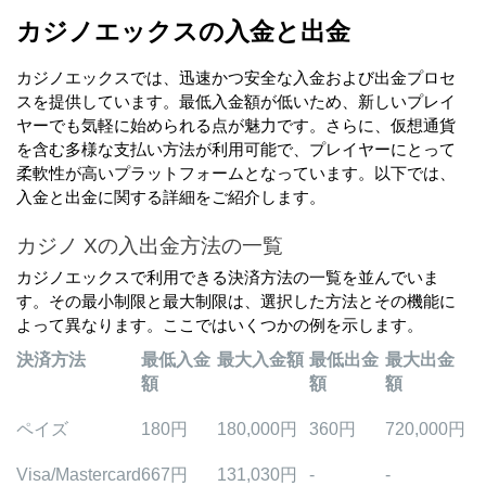
カジノエックスの入金と出金 
カジノエックスでは、迅速かつ安全な入金および出金プロセ
スを提供しています。最低入金額が低いため、新しいプレイ
ヤーでも気軽に始められる点が魅力です。さらに、仮想通貨
を含む多様な支払い方法が利用可能で、プレイヤーにとって
柔軟性が高いプラットフォームとなっています。以下では、
入金と出金に関する詳細をご紹介します。
カジノ Xの入出金方法の一覧
カジノエックスで利用できる決済方法の一覧を並んでいま
す。その最小制限と最大制限は、選択した方法とその機能に
よって異なります。ここではいくつかの例を示します。
決済方法
最低入金
最大入金額
最低出金
最大出金
額
額
額
ペイズ
180円
180,000円
360円
720,000円
Visa/Mastercard
667円
131,030円
-
-