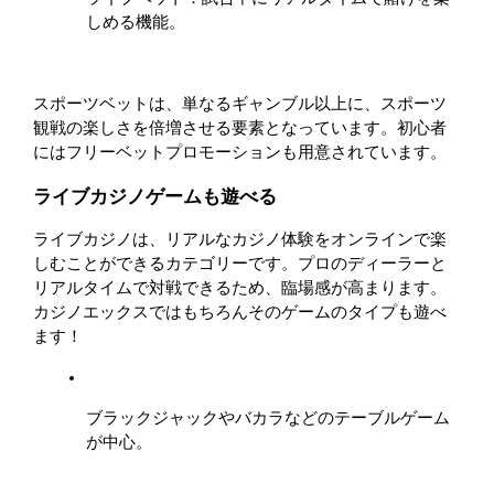
しめる機能。
スポーツベットは、単なるギャンブル以上に、スポーツ
観戦の楽しさを倍増させる要素となっています。初心者
にはフリーベットプロモーションも用意されています。
ライブカジノゲームも遊べる
ライブカジノは、リアルなカジノ体験をオンラインで楽
しむことができるカテゴリーです。プロのディーラーと
リアルタイムで対戦できるため、臨場感が高まります。
カジノエックスではもちろんそのゲームのタイプも遊べ
ます！
ブラックジャックやバカラなどのテーブルゲーム
が中心。