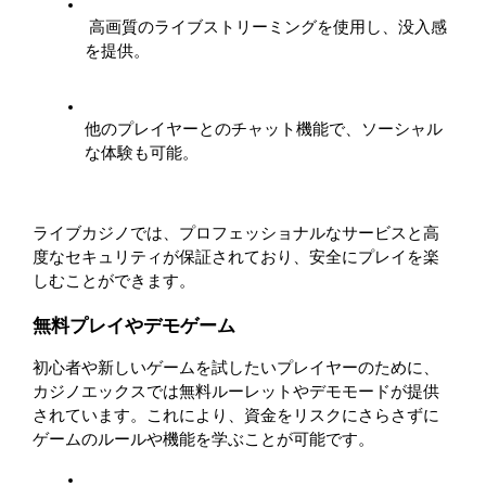
 高画質のライブストリーミングを使用し、没入感
を提供。
他のプレイヤーとのチャット機能で、ソーシャル
な体験も可能。
ライブカジノでは、プロフェッショナルなサービスと高
度なセキュリティが保証されており、安全にプレイを楽
しむことができます。
無料プレイやデモゲーム
初心者や新しいゲームを試したいプレイヤーのために、
カジノエックスでは無料ルーレットやデモモードが提供
されています。これにより、資金をリスクにさらさずに
ゲームのルールや機能を学ぶことが可能です。