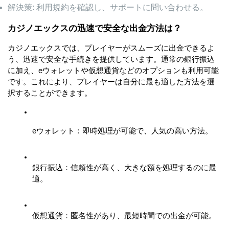
解決策
: 利用規約を確認し、サポートに問い合わせる。
カジノエックスの迅速で安全な出金方法は？ 
カジノエックスでは、プレイヤーがスムーズに出金できるよ
う、迅速で安全な手続きを提供しています。通常の銀行振込
に加え、eウォレットや仮想通貨などのオプションも利用可能
です。これにより、プレイヤーは自分に最も適した方法を選
択することができます。
eウォレット：即時処理が可能で、人気の高い方法。
銀行振込：信頼性が高く、大きな額を処理するのに最
適。
仮想通貨：匿名性があり、最短時間での出金が可能。