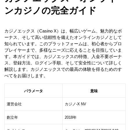
ンカジノの完全ガイド
カジノエックス（Casino X）は、幅広いゲーム、魅力的なボ
ーナス、そして高い信頼性を備えたオンラインカジノとして
知られています。このプラットフォームは、初心者からプロ
プレイヤーまで、多様なニーズに応えることを目指していま
す。本ガイドでは、カジノエックスの特徴、入金不要ボーナ
ス、登録方法、ログイン手順、そして安全性について詳しく
解説します。カジノエックスでの最高の体験を得るためのす
べてをお届けします。
パラメータ
意味
運営会社
カジノ-X NV
創立年
2018年