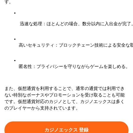
す。
 迅速な処理：ほとんどの場合、数分以内に入出金が完了
高いセキュリティ：ブロックチェーン技術による安全な
匿名性：プライバシーを守りながらゲームを楽しめる。
また、仮想通貨を利用することで、通常の通貨では利用でき
ない特別なボーナスやプロモーションを受け取ることも可能
です。仮想通貨対応のカジノとして、カジノエックスは多く
のプレイヤーから支持されています。
カジノエックス 登録