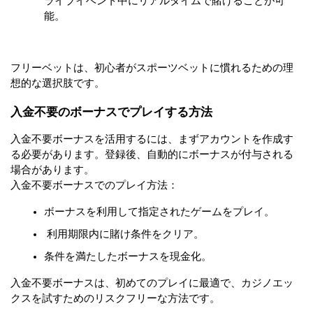
ライブイベント中にリアルタイムで賭けることが可
能。
フリーベットは、初心者がスポーツベットに慣れるための理
想的な選択肢です。
入金不要のボーナスでプレイする方法 
入金不要ボーナスを活用するには、まずアカウントを作成す
る必要があります。登録後、自動的にボーナスが付与される
場合があります。
入金不要ボーナスでのプレイ方法：
ボーナスを利用して指定されたゲームをプレイ。
利用期限内に賭け条件をクリア。
条件を満たしたボーナスを現金化。
入金不要ボーナスは、初めてのプレイに最適で、カジノエッ
クスを試すためのリスクフリーな方法です。