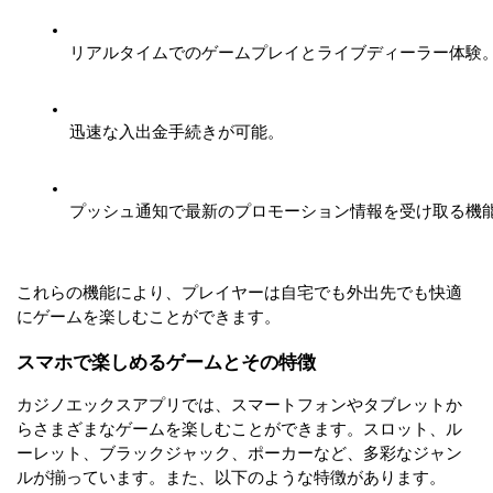
リアルタイムでのゲームプレイとライブディーラー体験
迅速な入出金手続きが可能。
プッシュ通知で最新のプロモーション情報を受け取る機
これらの機能により、プレイヤーは自宅でも外出先でも快適
にゲームを楽しむことができます。
スマホで楽しめるゲームとその特徴
カジノエックスアプリでは、スマートフォンやタブレットか
らさまざまなゲームを楽しむことができます。スロット、ル
ーレット、ブラックジャック、ポーカーなど、多彩なジャン
ルが揃っています。また、以下のような特徴があります。