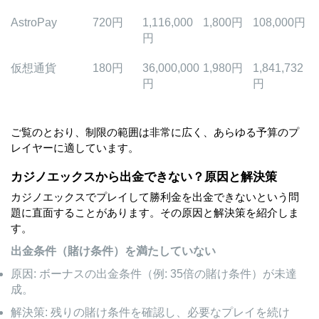
AstroPay
720円
1,116,000
1,800円
108,000円
円
仮想通貨
180円
36,000,000
1,980円
1,841,732
円
円
ご覧のとおり、制限の範囲は非常に広く、あらゆる予算のプ
レイヤーに適しています。
カジノエックスから出金できない？原因と解決策
カジノエックスでプレイして勝利金を出金できないという問
題に直面することがあります。その原因と解決策を紹介しま
す。
出金条件（賭け条件）を満たしていない
原因
: ボーナスの出金条件（例: 35倍の賭け条件）が未達
成。
解決策
: 残りの賭け条件を確認し、必要なプレイを続け