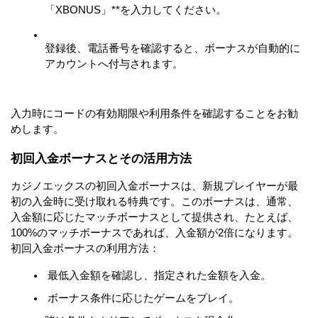
「XBONUS」**を入力してください。
登録後、電話番号を確認すると、ボーナスが自動的に
アカウントへ付与されます。
入力時にコードの有効期限や利用条件を確認することをお勧
めします。
初回入金ボーナスとその活用方法 
カジノエックスの初回入金ボーナスは、新規プレイヤーが最
初の入金時に受け取れる特典です。このボーナスは、通常、
入金額に応じたマッチボーナスとして提供され、たとえば、
100%のマッチボーナスであれば、入金額が2倍になります。
初回入金ボーナスの利用方法：
最低入金額を確認し、指定された金額を入金。
ボーナス条件に応じたゲームをプレイ。