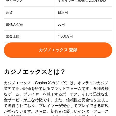
ライセンス
キュラソー #8048/JAZ2018-040
通貨
日本円
最低入金額
50円 
出金上限
4,000万円
カジノエックス 登録
カジノエックスとは？
カジノエックス（Casino X\カジノX）は、オンラインカジノ
業界で高い評価を得ているプラットフォームです。多種多様
なゲーム、プレイヤーを魅了するボーナス、そして迅速な出
金サービスが主な特徴です。また、信頼性と安全性を重視し
て運営されており、プレイヤーが安心してプレイできる環境
が整っています。さらに、初心者に優しいインターフェース