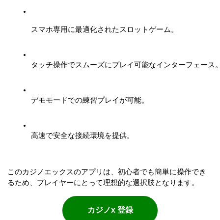
スマホ専用に最適化されたスロットゲーム。
タッチ操作でスムーズにプレイ可能なインターフェース
デモモードでの練習プレイが可能。
高速で安全な接続環境を提供。
このカジノエックスのアプリは、初心者でも簡単に操作でき
るため、プレイヤーにとって理想的な選択肢となります。
カジノx 登録