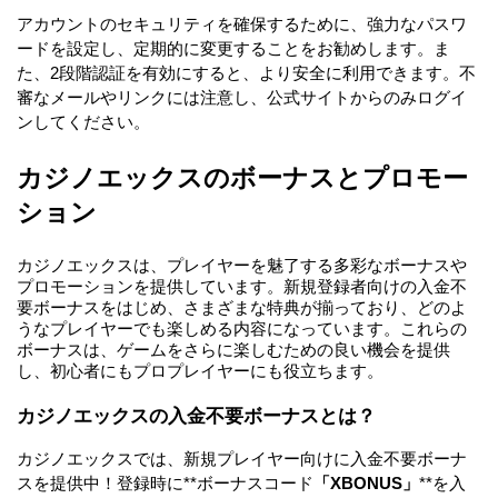
アカウントのセキュリティを確保するために、強力なパスワ
ードを設定し、定期的に変更することをお勧めします。ま
た、2段階認証を有効にすると、より安全に利用できます。不
審なメールやリンクには注意し、公式サイトからのみログイ
ンしてください。
カジノエックスのボーナスとプロモー
ション
カジノエックスは、プレイヤーを魅了する多彩なボーナスや
プロモーションを提供しています。新規登録者向けの入金不
要ボーナスをはじめ、さまざまな特典が揃っており、どのよ
うなプレイヤーでも楽しめる内容になっています。これらの
ボーナスは、ゲームをさらに楽しむための良い機会を提供
し、初心者にもプロプレイヤーにも役立ちます。
カジノエックスの入金不要ボーナスとは？
カジノエックスでは、新規プレイヤー向けに入金不要ボーナ
スを提供中！登録時に**ボーナスコード
「XBONUS」
**を入